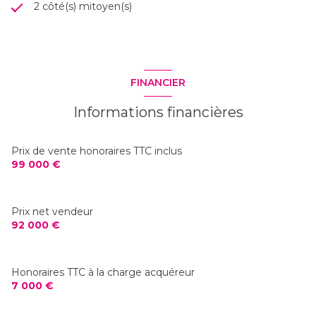
2 côté(s) mitoyen(s)
FINANCIER
Informations financières
Prix de vente honoraires TTC inclus
99 000 €
Prix net vendeur
92 000 €
Honoraires TTC à la charge acquéreur
7 000 €