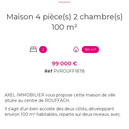
Maison 4 pièce(s) 2 chambre(s)
100 m²
2
189 m²
99 000 €
Réf
PVROUFF1878
AXEL IMMOBILIER vous propose cette maison de ville
située au centre de ROUFFACH.
Il s’agit d’un bien accolée des deux côtés, développant
environ 100 m² habitables, répartis sur deux niveaux, avec
sous-sol et combles aménageables comprenant
également un terrain à l’arrière