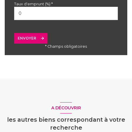
Taux d'emprunt (%) *
ENVOYER
* Champs obligatoires
A DÉCOUVRIR
les autres biens correspondant à votre
recherche