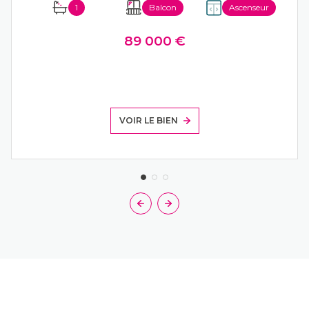
1
Balcon
Ascenseur
89 000 €
VOIR LE BIEN