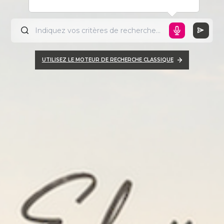
UTILISEZ LE MOTEUR DE RECHERCHE CLASSIQUE