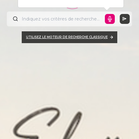
UTILISEZ LE MOTEUR DE RECHERCHE CLASSIQUE