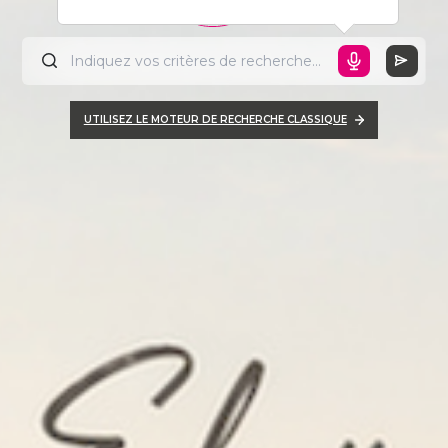
UTILISEZ LE MOTEUR DE RECHERCHE CLASSIQUE