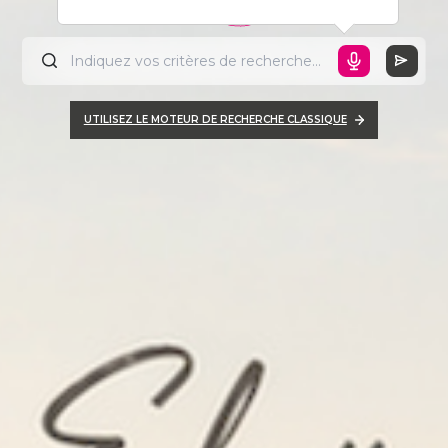
UTILISEZ LE MOTEUR DE RECHERCHE CLASSIQUE